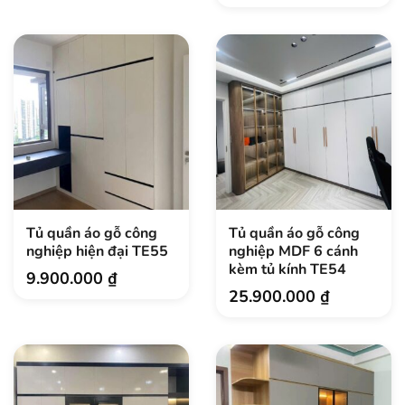
Tủ quần áo gỗ công
Tủ quần áo gỗ công
nghiệp hiện đại TE55
nghiệp MDF 6 cánh
kèm tủ kính TE54
9.900.000
₫
25.900.000
₫