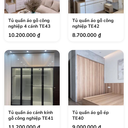
Tủ quần áo gỗ công
Tủ quần áo gỗ công
nghiệp 4 cánh TE43
nghiệp TE42
10.200.000
₫
8.700.000
₫
Tủ quần áo cánh kính
Tủ quần áo gỗ ép
gỗ công nghiệp TE41
TE40
11.200.000
₫
9.000.000
₫