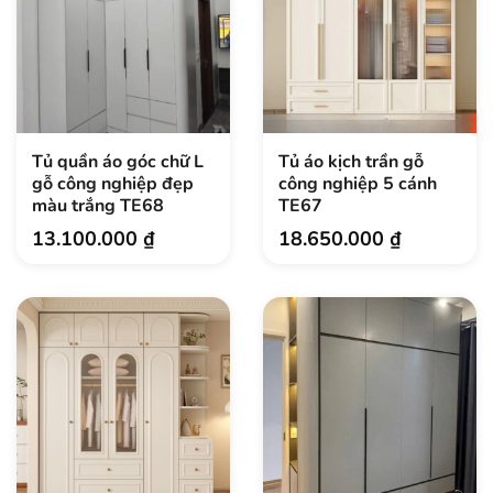
Tủ quần áo góc chữ L
Tủ áo kịch trần gỗ
gỗ công nghiệp đẹp
công nghiệp 5 cánh
màu trắng TE68
TE67
13.100.000
₫
18.650.000
₫