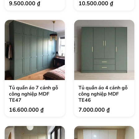
9.500.000
₫
10.500.000
₫
Tủ quần áo 7 cánh gỗ
Tủ quần áo 4 cánh gỗ
công nghiệp MDF
công nghiệp MDF
TE47
TE46
16.600.000
₫
7.000.000
₫