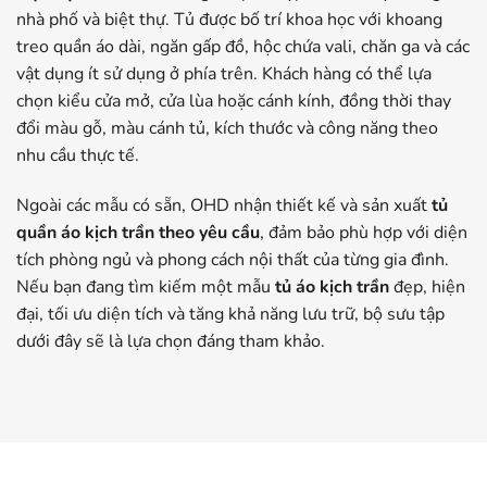
nhà phố và biệt thự. Tủ được bố trí khoa học với khoang
treo quần áo dài, ngăn gấp đồ, hộc chứa vali, chăn ga và các
vật dụng ít sử dụng ở phía trên. Khách hàng có thể lựa
chọn kiểu cửa mở, cửa lùa hoặc cánh kính, đồng thời thay
đổi màu gỗ, màu cánh tủ, kích thước và công năng theo
nhu cầu thực tế.
Ngoài các mẫu có sẵn, OHD nhận thiết kế và sản xuất
tủ
quần áo kịch trần theo yêu cầu
, đảm bảo phù hợp với diện
tích phòng ngủ và phong cách nội thất của từng gia đình.
Nếu bạn đang tìm kiếm một mẫu
tủ áo kịch trần
đẹp, hiện
đại, tối ưu diện tích và tăng khả năng lưu trữ, bộ sưu tập
dưới đây sẽ là lựa chọn đáng tham khảo.