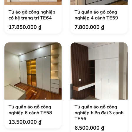
Tủ áo gỗ công nghiệp
Tủ quần áo gỗ công
có kệ trang trí TE64
nghiệp 4 cánh TE59
17.850.000
₫
7.800.000
₫
Tủ quần áo gỗ công
Tủ quần áo gỗ công
nghiệp 6 cánh TE58
nghiệp hiện đại 3 cánh
TE56
13.500.000
₫
6.500.000
₫